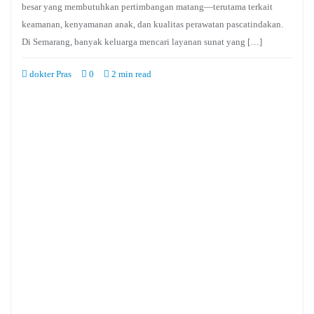
besar yang membutuhkan pertimbangan matang—terutama terkait
keamanan, kenyamanan anak, dan kualitas perawatan pascatindakan.
Di Semarang, banyak keluarga mencari layanan sunat yang […]
dokter Pras
0
2 min read