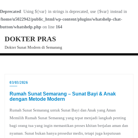
Deprecated
: Using ${var} in strings is deprecated, use {$var} instead in
/home/u5022942/public_html/wp-content/plugins/whatshelp-chat-
button/whatshelp.php
on line
164
DOKTER PRAS
Dokter Sunat Modern di Semarang
03/03/2026
Rumah Sunat Semarang – Sunat Bayi & Anak
dengan Metode Modern
Rumah Sunat Semarang untuk Sunat Bayi dan Anak yang Aman
Memilih Rumah Sunat Semarang yang tepat menjadi langkah penting
bagi orang tua yang ingin memastikan proses khitan berjalan aman dan
nyaman. Sunat bukan hanya prosedur medis, tetapi juga keputusan